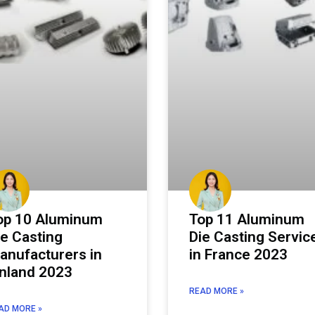
op 10 Aluminum
Top 11 Aluminum
ie Casting
Die Casting Servic
anufacturers in
in France 2023
inland 2023
READ MORE »
AD MORE »