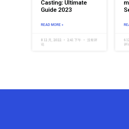
Casting: Ultimate
m
Guide 2023
S
READ MORE »
RE
8 12 月, 2022
2:41 下午
没有评
6 1
论
评