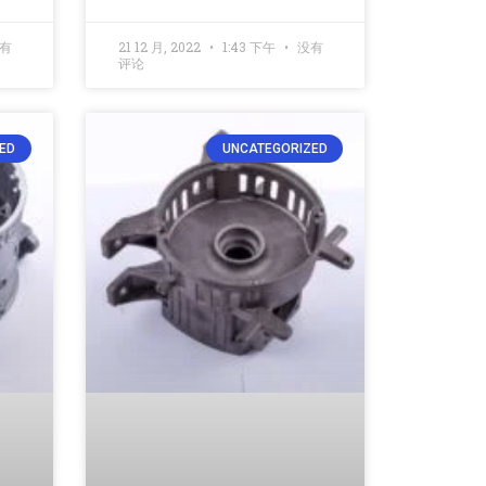
有
21 12 月, 2022
1:43 下午
没有
评论
ED
UNCATEGORIZED