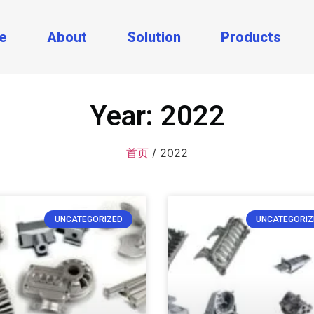
e
About
Solution
Products
Year: 2022
首页
/ 2022
UNCATEGORIZED
UNCATEGORIZ