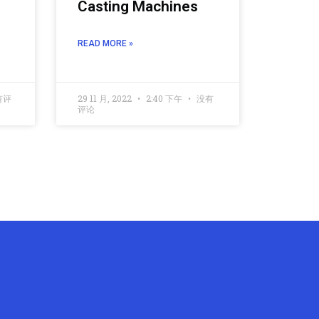
Casting Machines
READ MORE »
有评
29 11 月, 2022
2:40 下午
没有
评论