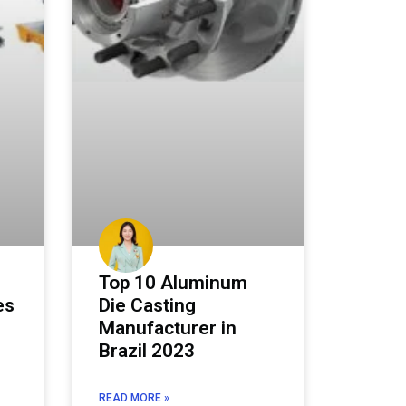
Top 10 Aluminum
es
Die Casting
Manufacturer in
Brazil 2023
READ MORE »