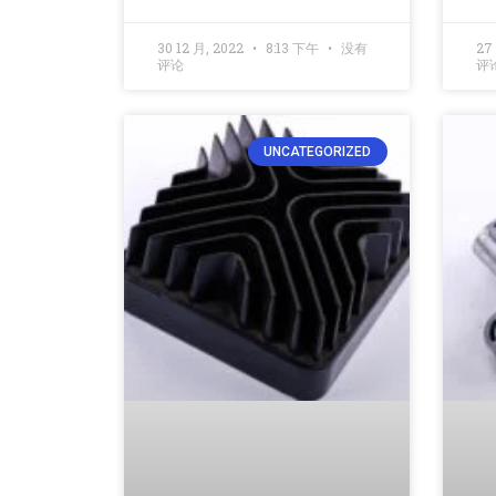
30 12 月, 2022
8:13 下午
没有
27
评论
评
UNCATEGORIZED