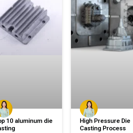
op 10 aluminum die
High Pressure Die
asting
Casting Process