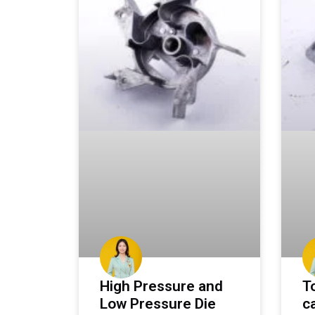
High Pressure and
T
Low Pressure Die
c